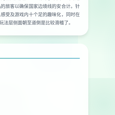
品的旅客以确保国家边境线的安合计。针
以感受及游戏内十个足的趣味化，同时在
玩法层侧面朝至道倒是比较滑稽了。