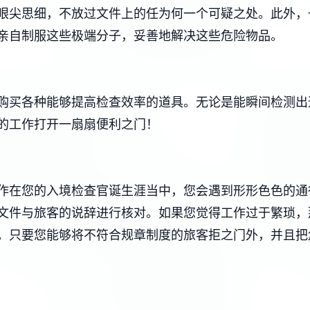
眼尖思细，不放过文件上的任为何一个可疑之处。此外，
亲自制服这些极端分子，妥善地解决这些危险物品。
购买各种能够提高检查效率的道具。无论是能瞬间检测出
的工作打开一扇扇便利之门！
作在您的入境检查官诞生涯当中，您会遇到形形色色的通
文件与旅客的说辞进行核对。如果您觉得工作过于繁琐，
。只要您能够将不符合规章制度的旅客拒之门外，并且把