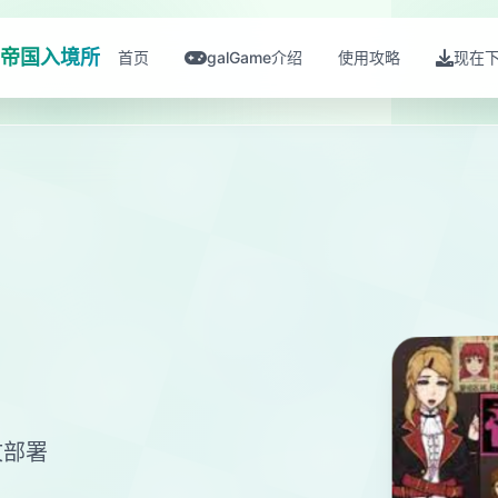
帝国入境所
首页
galGame介绍
使用攻略
现在
文部署