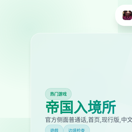
热门游戏
帝国入境所
官方侧面普通话,首页,现行版,中
遊戲
边境检查