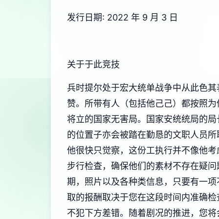
发行日期: 2022 年 9 月 3 日
关于于此竞技
兵时提尔处于宏大统单战争中从此色其
赞。所带有人（包括他己己）都按照为
将立的国家无害局。国家安统统局的局
的位置子亦会被踏在勤恳的文职人员所
他很快只觉察，这份工执行并不像他考
步行检查，确保他们的素材不存在疑问
期，照片以及各种类信息，只要有一项
取的报酬取决于您在这段时间内准确检
不犯下方差错。随着剧况的推进，您将