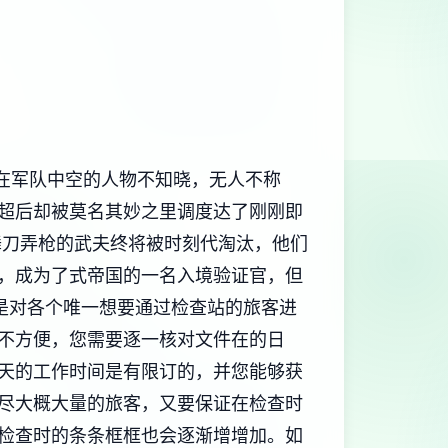
在军队中空的人物不知晓，无人不称
超后却被莫名其妙之里调度达了刚刚即
舞刀弄枪的武夫终将被时刻代淘汰，他们
，成为了式帝国的一名入境验证官，但
是对各个唯一想要通过检查站的旅客进
不方便，您需要逐一核对文件在的日
天的工作时间是有限订的，并您能够获
尽大概大量的旅客，又要保证在检查时
检查时的条条框框也会逐渐增增加。如