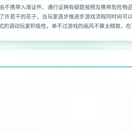
由不携带入境证件、通行证拥有疑题按照及携带危险物
了许若干的花子，当玩家逐步推进步游戏流程同时间可
式的调动玩家积极性，单不过游戏的画风不算太精致，在