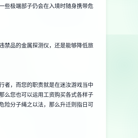
一些极端部子仍会在入境时随身携带危
违禁品的金属探测仪，还是能够降低旅
行者，而您的职责就是在迷汝游戏当中
那么您也可以运用工资购买各式各样子
危险分子绳之以法，那么升迁则指日可