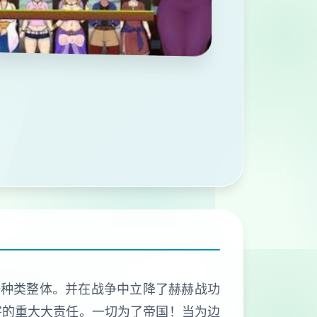
一种类整体。并在战争中立降了赫赫战功
害的重大大责任。一切为了帝国！当为边