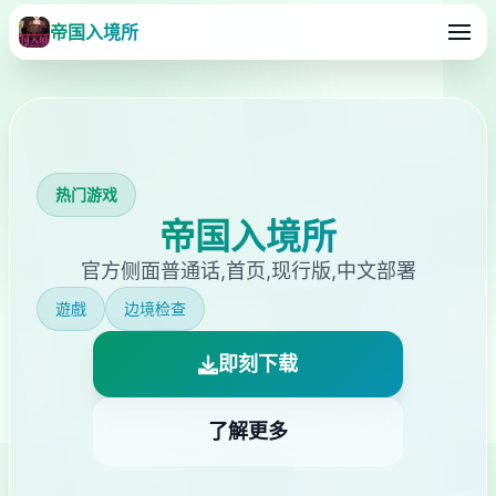
帝国入境所
热门游戏
帝国入境所
官方侧面普通话,首页,现行版,中文部署
遊戲
边境检查
即刻下载
了解更多