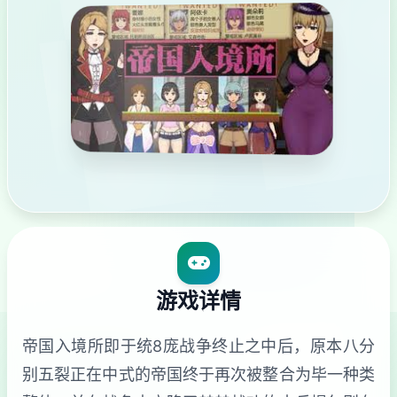
游戏详情
帝国入境所即于统8庞战争终止之中后，原本八分
别五裂正在中式的帝国终于再次被整合为毕一种类