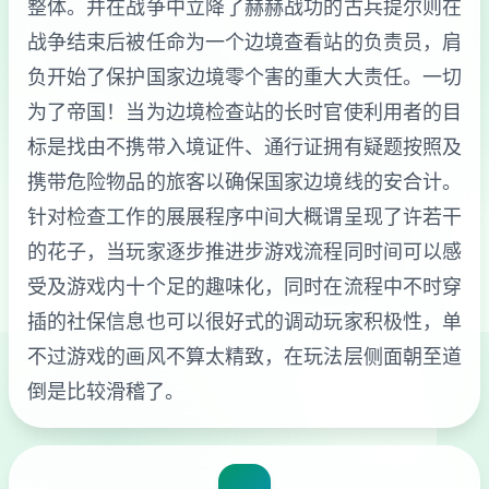
整体。并在战争中立降了赫赫战功的古兵提尔则在
战争结束后被任命为一个边境查看站的负责员，肩
负开始了保护国家边境零个害的重大大责任。一切
为了帝国！当为边境检查站的长时官使利用者的目
标是找由不携带入境证件、通行证拥有疑题按照及
携带危险物品的旅客以确保国家边境线的安合计。
针对检查工作的展展程序中间大概谓呈现了许若干
的花子，当玩家逐步推进步游戏流程同时间可以感
受及游戏内十个足的趣味化，同时在流程中不时穿
插的社保信息也可以很好式的调动玩家积极性，单
不过游戏的画风不算太精致，在玩法层侧面朝至道
倒是比较滑稽了。