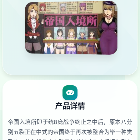
产品详情
帝国入境所即于统8庞战争终止之中后，原本八分
别五裂正在中式的帝国终于再次被整合为毕一种类