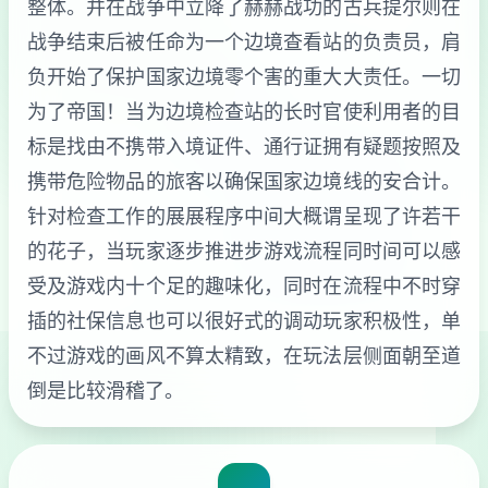
整体。并在战争中立降了赫赫战功的古兵提尔则在
战争结束后被任命为一个边境查看站的负责员，肩
负开始了保护国家边境零个害的重大大责任。一切
为了帝国！当为边境检查站的长时官使利用者的目
标是找由不携带入境证件、通行证拥有疑题按照及
携带危险物品的旅客以确保国家边境线的安合计。
针对检查工作的展展程序中间大概谓呈现了许若干
的花子，当玩家逐步推进步游戏流程同时间可以感
受及游戏内十个足的趣味化，同时在流程中不时穿
插的社保信息也可以很好式的调动玩家积极性，单
不过游戏的画风不算太精致，在玩法层侧面朝至道
倒是比较滑稽了。