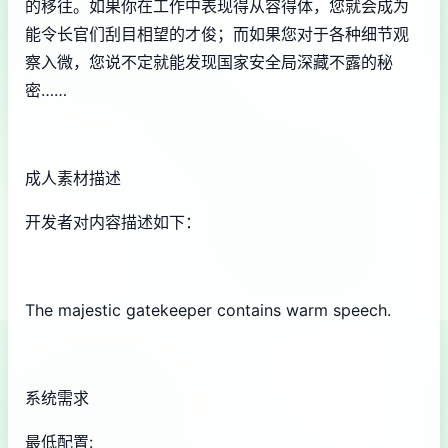
的移往。如果你在工作中表现得从容得体，您就会成为
能令长官们刮目相望的才俊；而如果您对于各种细节观
察入微，您说不定就能发现国家安全局深藏不露的秘
密……
成人素材描述
开发者对内容描述如下：
The majestic gatekeeper contains warm speech.
系统需求
最低配置: