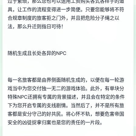
过于繁琐，那么您也可以运用工资购买各式各样子的道
具，让工作的流程变得进一步简便。只要您能够将不符
合规章制度的旅客拒之门外，并且把危险分子绳之以
法，那么升迁则指日可待！
随机生成且长处各异的NPC
每一名旅客都是由界侧面随机生成的，以便在每一轮游
戏当中为您交付独一无二的游戏体验。此外，有单块分
特殊NPC还拥有专属的背景描述，并且会在特定的条件
下为您开启专属的支线剧情。当然后了，并不是所有旅
客都是安分守己的好共民。将心怀不轨，想要危害帝国
安全的凶徒捉拿归案也是您的责任的一片段。