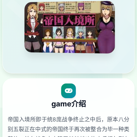
game介绍
帝国入境所即于统8庞战争终止之中后，原本八分
别五裂正在中式的帝国终于再次被整合为毕一种类