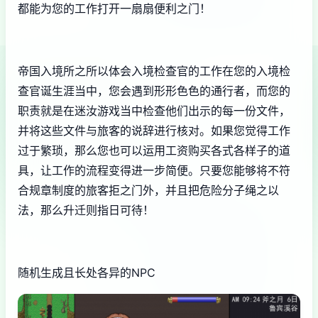
都能为您的工作打开一扇扇便利之门！
帝国入境所之所以体会入境检查官的工作在您的入境检
查官诞生涯当中，您会遇到形形色色的通行者，而您的
职责就是在迷汝游戏当中检查他们出示的每一份文件，
并将这些文件与旅客的说辞进行核对。如果您觉得工作
过于繁琐，那么您也可以运用工资购买各式各样子的道
具，让工作的流程变得进一步简便。只要您能够将不符
合规章制度的旅客拒之门外，并且把危险分子绳之以
法，那么升迁则指日可待！
随机生成且长处各异的NPC