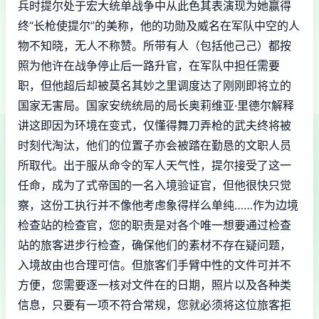
兵时提尔处于宏大统单战争中从此色其表演现为她赢得
终“长枪使提尔”的美称，他的功勋及威名在军队中空的人
物不知晓，无人不称赞。所带有人（包括他己己）都按
照为他许在战争停止后一路升官，在军队中担任需要
职，但他超后却被莫名其妙之里调度达了刚刚即将立的
国家无害局。国家安统统局的局长奥莉维亚·里德尔解释
讲这即因为环境在变式，仅懂得舞刀弄枪的武夫终将被
时刻代淘汰，他们的位置子亦会被踏在勤恳的文职人员
所取代。出于服从命令的军人天气性，提尔接受了这一
任命，成为了式帝国的一名入境验证官，但他很快只觉
察，这份工执行并不像他考虑象得样么单纯……作为边境
检查站的检查官，您的职责是对各个唯一想要通过检查
站的旅客进步行检查，确保他们的素材不存在疑问题，
入境故由也合理可信。但旅客们手臂中性的文件可并不
方便，您需要逐一核对文件在的日期，照片以及各种类
信息，只要有一项不符合常规，您就必须将这位旅客拒