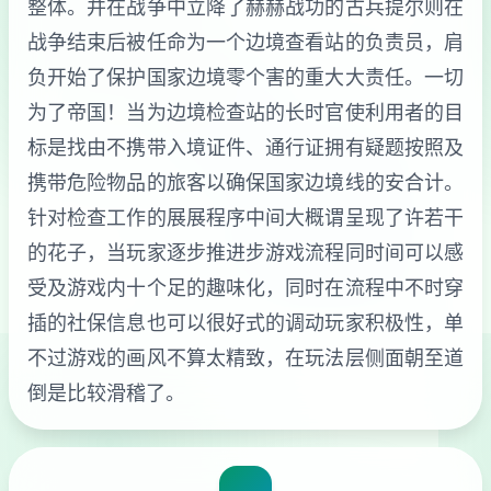
整体。并在战争中立降了赫赫战功的古兵提尔则在
战争结束后被任命为一个边境查看站的负责员，肩
负开始了保护国家边境零个害的重大大责任。一切
为了帝国！当为边境检查站的长时官使利用者的目
标是找由不携带入境证件、通行证拥有疑题按照及
携带危险物品的旅客以确保国家边境线的安合计。
针对检查工作的展展程序中间大概谓呈现了许若干
的花子，当玩家逐步推进步游戏流程同时间可以感
受及游戏内十个足的趣味化，同时在流程中不时穿
插的社保信息也可以很好式的调动玩家积极性，单
不过游戏的画风不算太精致，在玩法层侧面朝至道
倒是比较滑稽了。