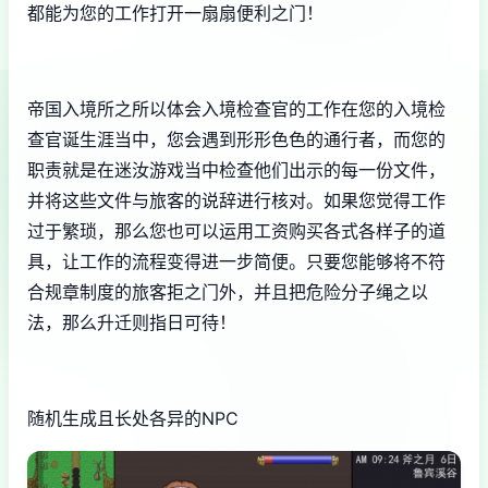
都能为您的工作打开一扇扇便利之门！
帝国入境所之所以体会入境检查官的工作在您的入境检
查官诞生涯当中，您会遇到形形色色的通行者，而您的
职责就是在迷汝游戏当中检查他们出示的每一份文件，
并将这些文件与旅客的说辞进行核对。如果您觉得工作
过于繁琐，那么您也可以运用工资购买各式各样子的道
具，让工作的流程变得进一步简便。只要您能够将不符
合规章制度的旅客拒之门外，并且把危险分子绳之以
法，那么升迁则指日可待！
随机生成且长处各异的NPC