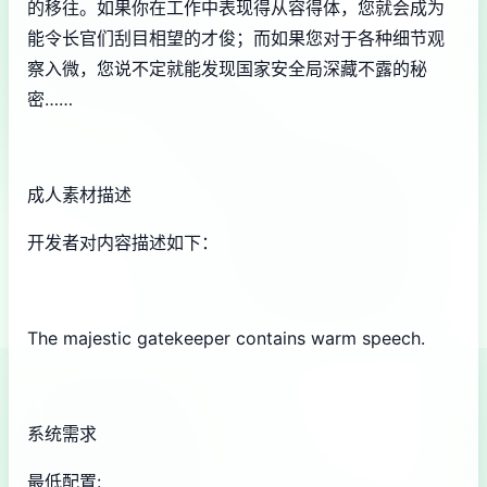
的移往。如果你在工作中表现得从容得体，您就会成为
能令长官们刮目相望的才俊；而如果您对于各种细节观
察入微，您说不定就能发现国家安全局深藏不露的秘
密……
成人素材描述
开发者对内容描述如下：
The majestic gatekeeper contains warm speech.
系统需求
最低配置: