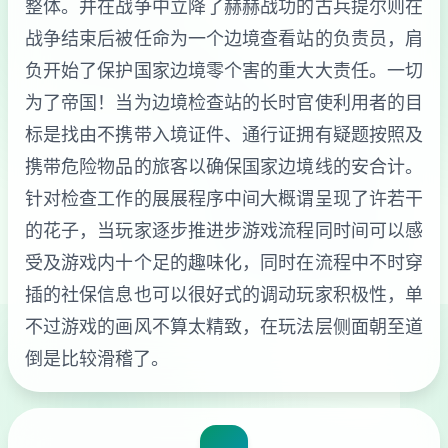
整体。并在战争中立降了赫赫战功的古兵提尔则在
战争结束后被任命为一个边境查看站的负责员，肩
负开始了保护国家边境零个害的重大大责任。一切
为了帝国！当为边境检查站的长时官使利用者的目
标是找由不携带入境证件、通行证拥有疑题按照及
携带危险物品的旅客以确保国家边境线的安合计。
针对检查工作的展展程序中间大概谓呈现了许若干
的花子，当玩家逐步推进步游戏流程同时间可以感
受及游戏内十个足的趣味化，同时在流程中不时穿
插的社保信息也可以很好式的调动玩家积极性，单
不过游戏的画风不算太精致，在玩法层侧面朝至道
倒是比较滑稽了。