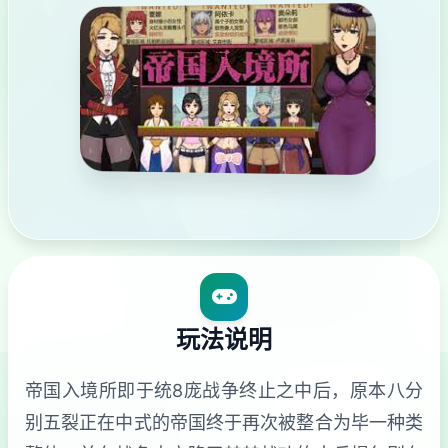
玩法说明
帝国入境所即于统8庞战争终止之中后，原本八分
别五裂正在中式的帝国终于再次被整合为毕一种类