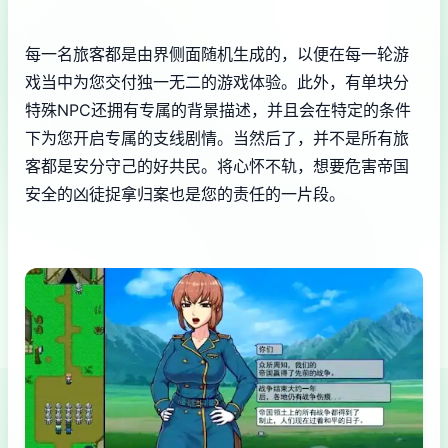
每一名旅客都是由界侧面随机生成的，以便在每一轮游
戏当中为您交付独一无二的游戏体验。此外，有单块分
特殊NPC还拥有专属的背景描述，并且会在特定的条件
下为您开启专属的支线剧情。当然后了，并不是所有旅
客都是安分守己的好共民。将心怀不轨，想要危害帝国
安全的凶徒捉拿归案也是您的责任的一片段。