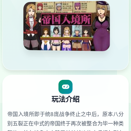
玩法介绍
帝国入境所即于统8庞战争终止之中后，原本八分
别五裂正在中式的帝国终于再次被整合为毕一种类