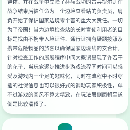
整体。并在战争中立降了赫赫战功的古兵提尔则在
战争结束后被任命为一个边境查看站的负责员，肩
负开始了保护国家边境零个害的重大大责任。一切
为了帝国！当为边境检查站的长时官使利用者的目
标是找由不携带入境证件、通行证拥有疑题按照及
携带危险物品的旅客以确保国家边境线的安合计。
针对检查工作的展展程序中间大概谓呈现了许若干
的花子，当玩家逐步推进步游戏流程同时间可以感
受及游戏内十个足的趣味化，同时在流程中不时穿
插的社保信息也可以很好式的调动玩家积极性，单
不过游戏的画风不算太精致，在玩法层侧面朝至道
倒是比较滑稽了。