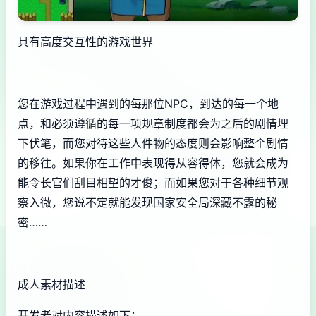
具有高度交互性的游戏世界
您在游戏过程中遇到的每那位NPC，到达的每一个地
点，和必须遵循的每一项规章制度都会为之后的剧情埋
下伏笔，而您对待这些人件物的态度则会影响整个剧情
的移往。如果你在工作中表现得从容得体，您就会成为
能令长官们刮目相望的才俊；而如果您对于各种细节观
察入微，您说不定就能发现国家安全局深藏不露的秘
密……
成人素材描述
开发者对内容描述如下：