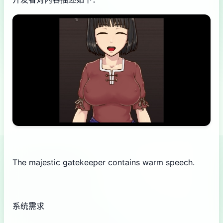
The majestic gatekeeper contains warm speech.
系统需求