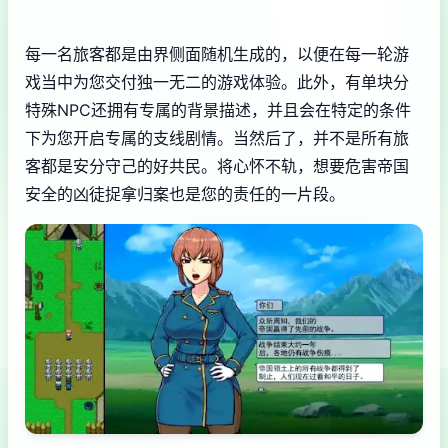
每一名旅客都是由界侧面随机生成的，以便在每一轮游
戏当中为您交付独一无二的游戏体验。此外，有单块分
特殊NPC还拥有专属的背景描述，并且会在特定的条件
下为您开启专属的支线剧情。当然后了，并不是所有旅
客都是安分守己的好共民。将心怀不轨，想要危害帝国
安全的凶徒捉拿归案也是您的责任的一片段。