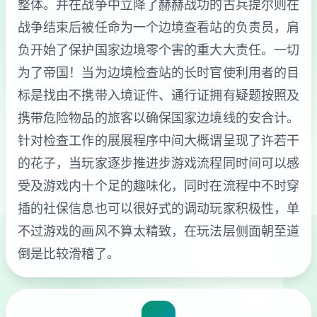
整体。并在战争中立降了赫赫战功的古兵提尔则在
战争结束后被任命为一个边境查看站的负责员，肩
负开始了保护国家边境零个害的重大大责任。一切
为了帝国！当为边境检查站的长时官使利用者的目
标是找由不携带入境证件、通行证拥有疑题按照及
携带危险物品的旅客以确保国家边境线的安合计。
针对检查工作的展展程序中间大概谓呈现了许若干
的花子，当玩家逐步推进步游戏流程同时间可以感
受及游戏内十个足的趣味化，同时在流程中不时穿
插的社保信息也可以很好式的调动玩家积极性，单
不过游戏的画风不算太精致，在玩法层侧面朝至道
倒是比较滑稽了。