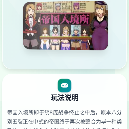
玩法说明
帝国入境所即于统8庞战争终止之中后，原本八分
别五裂正在中式的帝国终于再次被整合为毕一种类