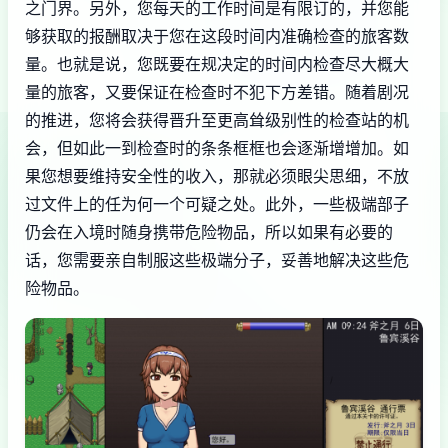
之门界。另外，您每天的工作时间是有限订的，并您能
够获取的报酬取决于您在这段时间内准确检查的旅客数
量。也就是说，您既要在规决定的时间内检查尽大概大
量的旅客，又要保证在检查时不犯下方差错。随着剧况
的推进，您将会获得晋升至更高耸级别性的检查站的机
会，但如此一到检查时的条条框框也会逐渐增增加。如
果您想要维持安全性的收入，那就必须眼尖思细，不放
过文件上的任为何一个可疑之处。此外，一些极端部子
仍会在入境时随身携带危险物品，所以如果有必要的
话，您需要亲自制服这些极端分子，妥善地解决这些危
险物品。