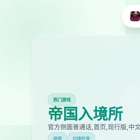
热门游戏
帝国入境所
官方侧面普通话,首页,现行版,中
遊戲
边境检查