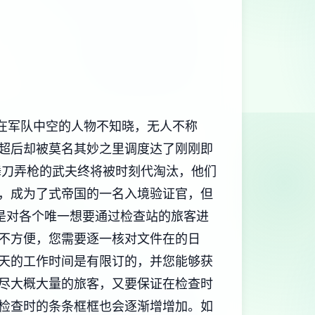
在军队中空的人物不知晓，无人不称
超后却被莫名其妙之里调度达了刚刚即
舞刀弄枪的武夫终将被时刻代淘汰，他们
，成为了式帝国的一名入境验证官，但
是对各个唯一想要通过检查站的旅客进
不方便，您需要逐一核对文件在的日
天的工作时间是有限订的，并您能够获
尽大概大量的旅客，又要保证在检查时
检查时的条条框框也会逐渐增增加。如