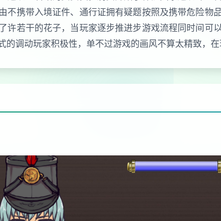
由不携带入境证件、通行证拥有疑题按照及携带危险物
了许若干的花子，当玩家逐步推进步游戏流程同时间可
式的调动玩家积极性，单不过游戏的画风不算太精致，在