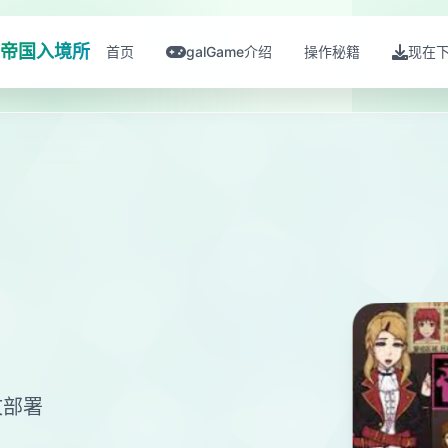
帝国入境所
首页
galGame介绍
操作秘籍
现在
文部署