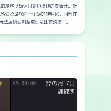
品的旅客以确保国家边境线的安合计。针
以感受及游戏内十个足的趣味化，同时在
玩法层侧面朝至道倒是比较滑稽了。