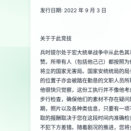
发行日期: 2022 年 9 月 3 日
关于于此竞技
兵时提尔处于宏大统单战争中从此色其
赞。所带有人（包括他己己）都按照为
将立的国家无害局。国家安统统局的局
的位置子亦会被踏在勤恳的文职人员所
他很快只觉察，这份工执行并不像他考
步行检查，确保他们的素材不存在疑问
期，照片以及各种类信息，只要有一项
取的报酬取决于您在这段时间内准确检
不犯下方差错。随着剧况的推进，您将