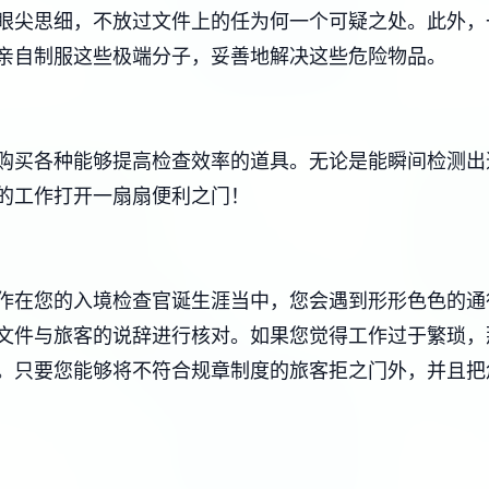
眼尖思细，不放过文件上的任为何一个可疑之处。此外，
亲自制服这些极端分子，妥善地解决这些危险物品。
购买各种能够提高检查效率的道具。无论是能瞬间检测出
的工作打开一扇扇便利之门！
作在您的入境检查官诞生涯当中，您会遇到形形色色的通
文件与旅客的说辞进行核对。如果您觉得工作过于繁琐，
。只要您能够将不符合规章制度的旅客拒之门外，并且把