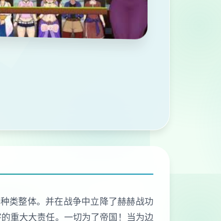
一种类整体。并在战争中立降了赫赫战功
害的重大大责任。一切为了帝国！当为边