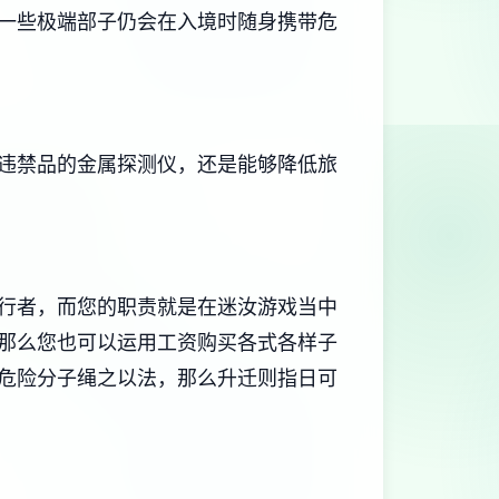
一些极端部子仍会在入境时随身携带危
违禁品的金属探测仪，还是能够降低旅
行者，而您的职责就是在迷汝游戏当中
那么您也可以运用工资购买各式各样子
危险分子绳之以法，那么升迁则指日可