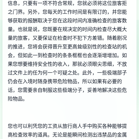
信息，只要有一项不符合常规，您就必须将这位旅客拒
之门界。另外，您每天的工作时间是有限订的，并您能
够获取的报酬取决于您在这段时间内准确检查的旅客数
量。也就是说，您既要在规决定的时间内检查尽大概大
量的旅客，又要保证在检查时不犯下方差错。随着剧况
的推进，您将会获得晋升至更高耸级别性的检查站的机
会，但如此一到检查时的条条框框也会逐渐增增加。如
果您想要维持安全性的收入，那就必须眼尖思细，不放
过文件上的任为何一个可疑之处。此外，一些极端部子
仍会在入境时随身携带危险物品，所以如果有必要的
话，您需要亲自制服这些极端分子，妥善地解决这些危
险物品。
您也可以利凭您的工资从旅行商人手中购买各种能够提
高检查效率的道具。无论是能瞬间检测出违禁品的金属