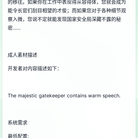
的移往。如果你在工作中表现得从容得体，您就会成为
能令长官们刮目相望的才俊；而如果您对于各种细节观
察入微，您说不定就能发现国家安全局深藏不露的秘
密……
成人素材描述
开发者对内容描述如下：
The majestic gatekeeper contains warm speech.
系统需求
最低配置: