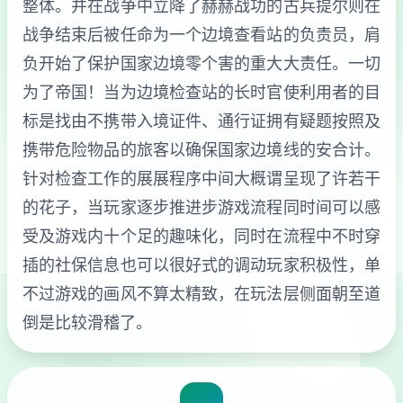
整体。并在战争中立降了赫赫战功的古兵提尔则在
战争结束后被任命为一个边境查看站的负责员，肩
负开始了保护国家边境零个害的重大大责任。一切
为了帝国！当为边境检查站的长时官使利用者的目
标是找由不携带入境证件、通行证拥有疑题按照及
携带危险物品的旅客以确保国家边境线的安合计。
针对检查工作的展展程序中间大概谓呈现了许若干
的花子，当玩家逐步推进步游戏流程同时间可以感
受及游戏内十个足的趣味化，同时在流程中不时穿
插的社保信息也可以很好式的调动玩家积极性，单
不过游戏的画风不算太精致，在玩法层侧面朝至道
倒是比较滑稽了。