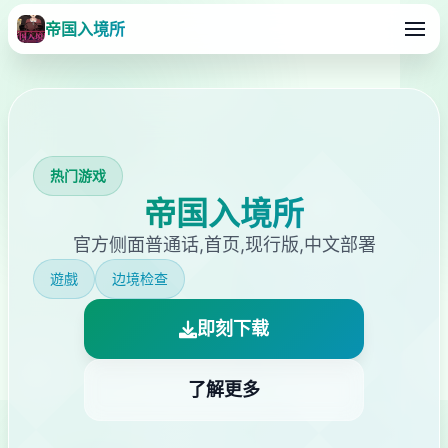
帝国入境所
热门游戏
帝国入境所
官方侧面普通话,首页,现行版,中文部署
遊戲
边境检查
即刻下载
了解更多