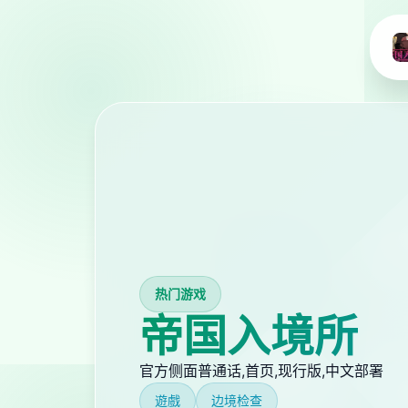
热门游戏
帝国入境所
官方侧面普通话,首页,现行版,中文部署
遊戲
边境检查