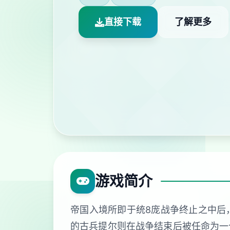
直接下载
了解更多
游戏简介
帝国入境所即于统8庞战争终止之中后
的古兵提尔则在战争结束后被任命为一