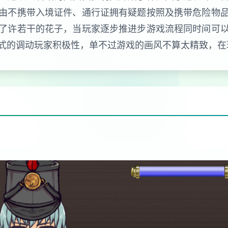
由不携带入境证件、通行证拥有疑题按照及携带危险物
了许若干的花子，当玩家逐步推进步游戏流程同时间可
式的调动玩家积极性，单不过游戏的画风不算太精致，在