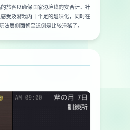
品的旅客以确保国家边境线的安合计。针
以感受及游戏内十个足的趣味化，同时在
玩法层侧面朝至道倒是比较滑稽了。