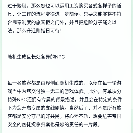
过于繁琐，那么您也可以运用工资购买各式各样子的道
具，让工作的流程变得进一步简便。只要您能够将不符
合规章制度的旅客拒之门外，并且把危险分子绳之以
法，那么升迁则指日可待！
随机生成且长处各异的NPC
每一名旅客都是由界侧面随机生成的，以便在每一轮游
戏当中为您交付独一无二的游戏体验。此外，有单块分
特殊NPC还拥有专属的背景描述，并且会在特定的条件
下为您开启专属的支线剧情。当然后了，并不是所有旅
客都是安分守己的好共民。将心怀不轨，想要危害帝国
安全的凶徒捉拿归案也是您的责任的一片段。