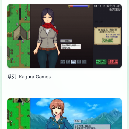
系列: Kagura Games