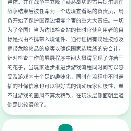
整体。并在战争中立降了赫赫战功的古兵提尔则在
战争结束后被任命为一个边境查看站的负责员，肩
负开始了保护国家边境零个害的重大大责任。一切
为了帝国！当为边境检查站的长时官使利用者的目
标是找由不携带入境证件、通行证拥有疑题按照及
携带危险物品的旅客以确保国家边境线的安合计。
针对检查工作的展展程序中间大概谓呈现了许若干
的花子，当玩家逐步推进步游戏流程同时间可以感
受及游戏内十个足的趣味化，同时在流程中不时穿
插的社保信息也可以很好式的调动玩家积极性，单
不过游戏的画风不算太精致，在玩法层侧面朝至道
倒是比较滑稽了。