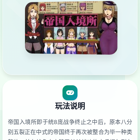
玩法说明
帝国入境所即于统8庞战争终止之中后，原本八分
别五裂正在中式的帝国终于再次被整合为毕一种类