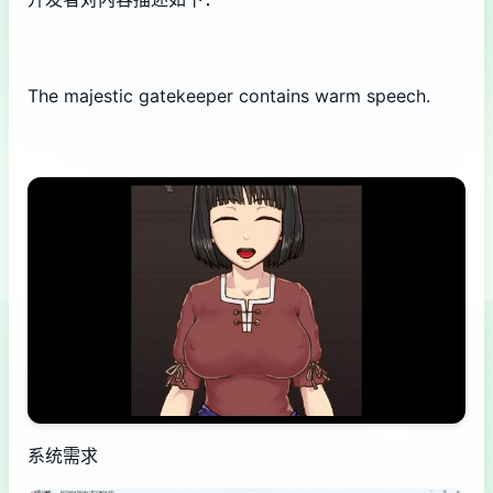
The majestic gatekeeper contains warm speech.
系统需求