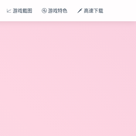
📈 游戏截图
🚰 游戏特色
🗡️ 高速下载